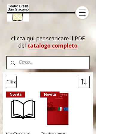
clicca qui per scaricare il PDF
del
catalogo completo
Filtra
Novità
Novità
Via Crucis al
Costituzione