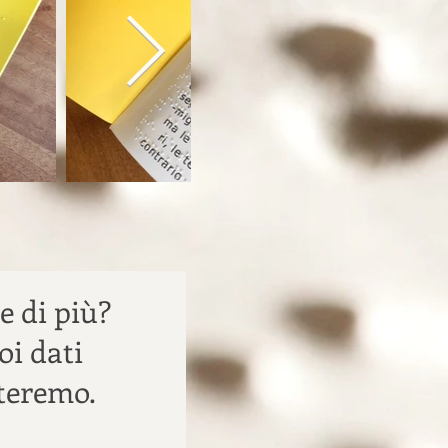
e di più?
oi dati
tteremo.