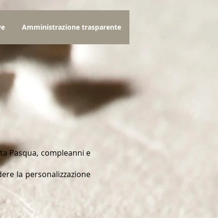
ve
Amministrazione trasparente
Santa Pasqua, compleanni e
edere la personalizzazione