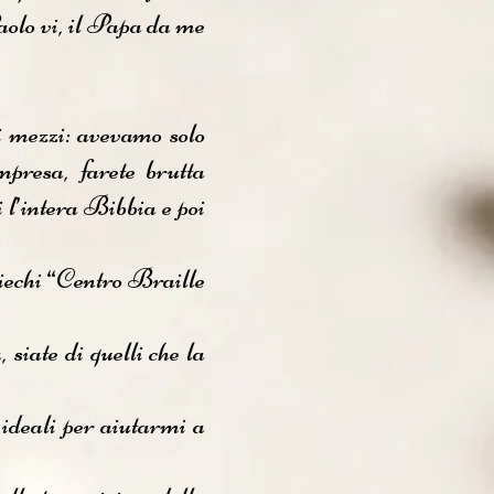
aolo vi, il Papa da me
 mezzi: avevamo solo
mpresa, farete brutta
 l’intera Bibbia e poi
iechi “Centro Braille
siate di quelli che la
 ideali per aiutarmi a