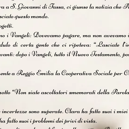
ra a S. Giovanni di Fassa, ci giunse la notizia che P
sciato questo mondo.
ogetti.
no i Vangeli: Dovevamo pagare, ma non avevamo i
edulo di certa gente che ci ripeteva: “Lasciate l’i
nti: dopo i Vangeli, tutto il Nuovo Testamento, poi
ente a Reggio Emilia la Cooperativa Sociale per C
tto “Non siate ascoltatori smemorati della Parola, 
incertezze sono superate. Clara ha fatto suoi i miei
ha fatto suoi i problemi dei privi di vista.