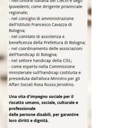
- nell'Unione Italiana dei Ciechi e degli
Ipovedenti, come dirigente provinciale
regionale;
- nel consiglio di amministrazione
dell'Istituto Francesco Cavazza di
Bologna;
- nel comitato di assistenza e
beneficenza della Prefettura di Bologna;
- nel coordinamento delle associazioni
dell'handicap di Bologna;
- nel settore handicap della CISL
;
- come esperto nella Commissione
ministeriale sull'handicap costituita e
presieduta dall'allora Ministro per gli
Affari Sociali Rosa Russo Jervolino.
Una vita d'impegno sociale per il
riscatto umano, sociale, culturale e
professionale
delle persone disabili, per garantire
loro diritti e dignità.