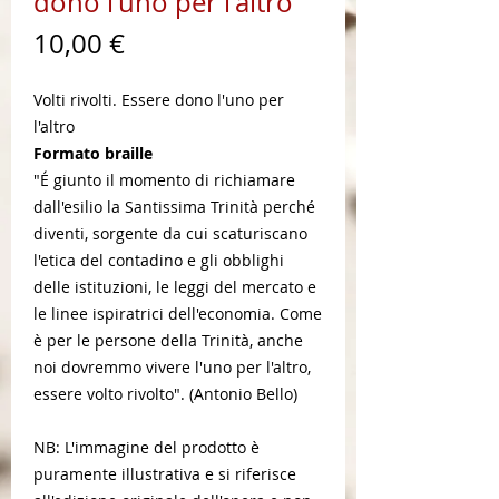
dono l'uno per l'altro
Prezzo
10,00 €
Volti rivolti. Essere dono l'uno per
l'altro
Formato braille
"É giunto il momento di richiamare
dall'esilio la Santissima Trinità perché
diventi, sorgente da cui scaturiscano
l'etica del contadino e gli obblighi
delle istituzioni, le leggi del mercato e
le linee ispiratrici dell'economia. Come
è per le persone della Trinità, anche
noi dovremmo vivere l'uno per l'altro,
essere volto rivolto". (Antonio Bello)
NB: L'immagine del prodotto è
puramente illustrativa e si riferisce