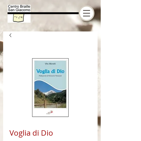
Voglia di Dio