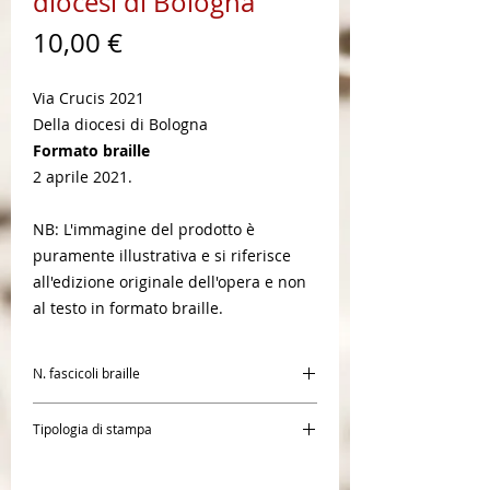
diocesi di Bologna
Prezzo
10,00 €
Via Crucis 2021
Della diocesi di Bologna
Formato braille
2 aprile 2021.
NB: L'immagine del prodotto è
puramente illustrativa e si riferisce
all'edizione originale dell'opera e non
al testo in formato braille.
N. fascicoli braille
1
Tipologia di stampa
Braille