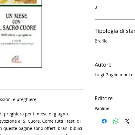
3
Tipologia di st
Braille
Autore
Luigi Guglielmoni e
Editore
essioni e preghiere
Paoline
di preghiera per il mese di giugno,
vozione al S. Cuore. Come tutti i testi di
n queste pagine sono offerti brani biblici