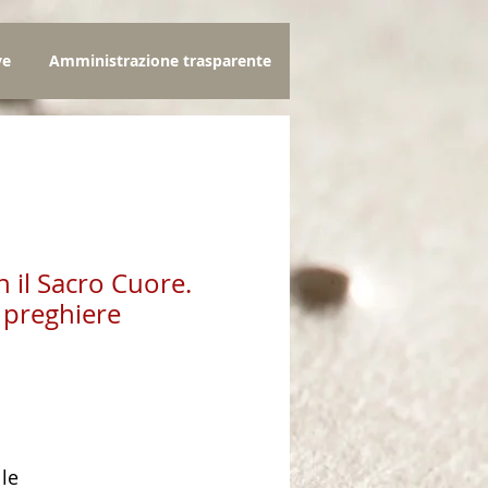
ve
Amministrazione trasparente
 il Sacro Cuore.
e preghiere
zo
lle