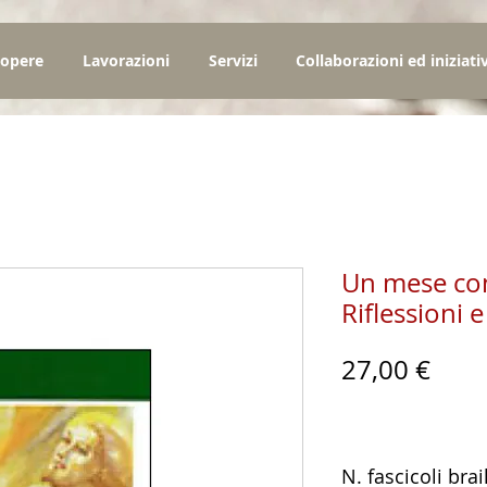
 opere
Lavorazioni
Servizi
Collaborazioni ed iniziati
Un mese con
Riflessioni 
Prez
27,00 €
N. fascicoli brai