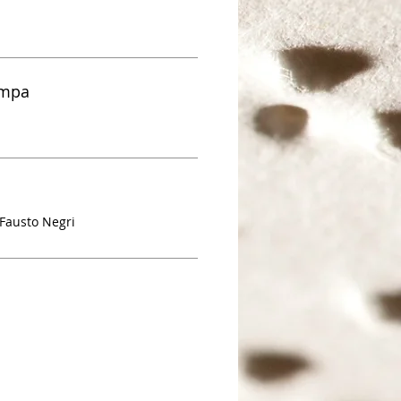
ampa
 Fausto
Negri