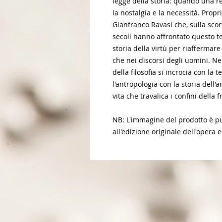
legge della storia: quando una re
la nostalgia e la necessità. Propri
Gianfranco Ravasi che, sulla sco
secoli hanno affrontato questo te
storia della virtù per riaffermare
che nei discorsi degli uomini. Nel
della filosofia si incrocia con la t
l'antropologia con la storia dell
vita che travalica i confini della
NB: L'immagine del prodotto è pur
all'edizione originale dell'opera e