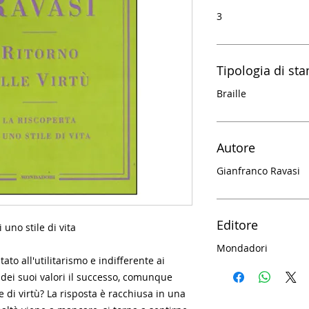
3
Tipologia di st
Braille
Autore
Gianfranco Ravasi
Editore
 uno stile di vita
Mondadori
o all'utilitarismo e indifferente ai
e dei suoi valori il successo, comunque
 di virtù? La risposta è racchiusa in una