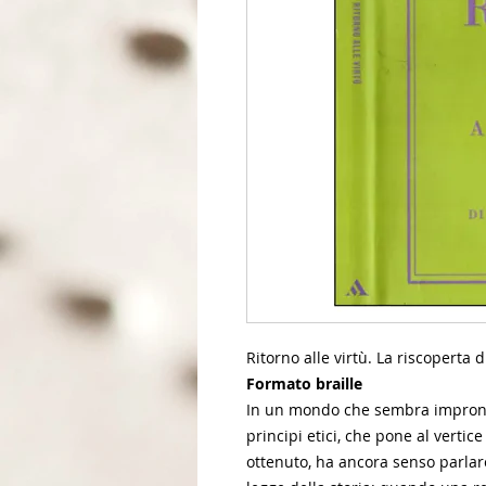
Ritorno alle virtù. La riscoperta di
Formato braille
In un mondo che sembra improntat
principi etici, che pone al vertic
ottenuto, ha ancora senso parlare