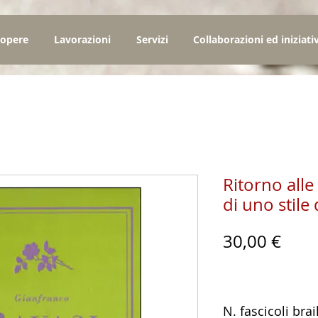
 opere
Lavorazioni
Servizi
Collaborazioni ed iniziati
Ritorno alle 
di uno stile 
Prez
30,00 €
N. fascicoli brai