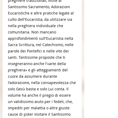
preghiere tradizionali, visite al
Santissimo Sacramento, Adorazioni
Eucaristiche e altre pratiche legate al
culto dell'Eucaristia, da utilizzare sia
nella preghiera individuale che
comunitaria. Non mancano
approfondimenti sull'Eucaristia nella
Sacra Scrittura, nel Catechismo, nelle
parole dei Pontefici e nelle vite dei
santi. Tantissime proposte che ti
insegneranno anche l'«arte della
preghiera» e gli atteggiamenti del
cuore da assumere durante
l'adorazione, nella consapevolezza che
solo Gesù basta e solo Lui conta. Il
volume ha anche il pregio di essere
un validissimo aiuto per i fedeli, che,
impediti per malattia o altre giuste
cause di poter visitare il Santissimo