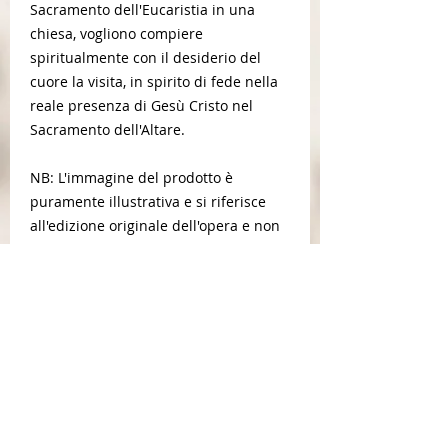
Sacramento dell'Eucaristia in una
chiesa, vogliono compiere
spiritualmente con il desiderio del
cuore la visita, in spirito di fede nella
reale presenza di Gesù Cristo nel
Sacramento dell'Altare.
NB: L'immagine del prodotto è
puramente illustrativa e si riferisce
all'edizione originale dell'opera e non
al testo in formato braille.
N. fascicoli braille
7
Tipologia di stampa
Braille
Editore