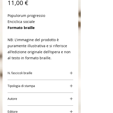
Prezzo
11,00 €
Populorum progressio
Enciclica sociale
Formato braille
NB: L'immagine del prodotto è
puramente illustrativa e si riferisce
all'edizione originale dell'opera e non
al testo in formato braille.
N. fascicoli braille
1
Tipologia di stampa
Braille
Autore
Papa Paolo VI
Editore