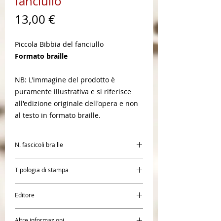
fanciullo
Prezzo
13,00 €
Piccola Bibbia del fanciullo
Formato braille
NB: L'immagine del prodotto è
puramente illustrativa e si riferisce
all'edizione originale dell'opera e non
al testo in formato braille.
N. fascicoli braille
1
Tipologia di stampa
Braille
Editore
Elledici
Altre informazioni