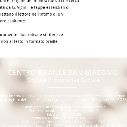
qual è l'origine del mondo nuovo che cerca
ta da G. Vigini, le tappe essenziali di
ettano il lettore nell'intimo di un
ero esaltante.
amente illustrativa e si riferisce
 non al testo in formato braille.
CENTR
O BRAILLE SAN GIACOMO
Società Coope
rativa Sociale
ipo A inserita al R.U.N.T.S (R
egistro Unico Nazionale T
erzo Settore) nella sezione
itta al registro delle imprese della Camera di Commercio di Bologna n° REA BO32
E
-mail:
amministrazione@centrobraillesangiacomo.it
Pec:
centrobraillesg@pec.confcooperative.it
Tel. e fax: 0
51-765595
Partita IVA e Codice Fiscale: 01344110356
Sede legale: via Toscana, 144/c - 40141 Bologna (BO)
Sede operativa: via Nuova, 24 - 40057 Cadriano di Granarolo dell'Emilia (BO)