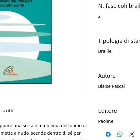
N. fascicoli brai
2
Tipologia di st
Braille
Autore
Blaise Pascal
Editore
 scritti
Paoline
 appare una sorta di emblema dell'uomo di
 si mette a nudo, scende dentro di sé per