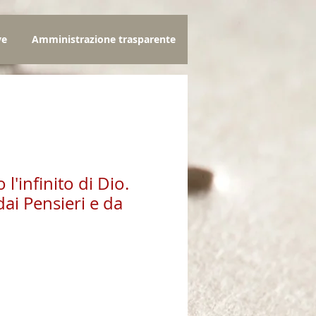
ve
Amministrazione trasparente
 l'infinito di Dio.
dai Pensieri e da
zo