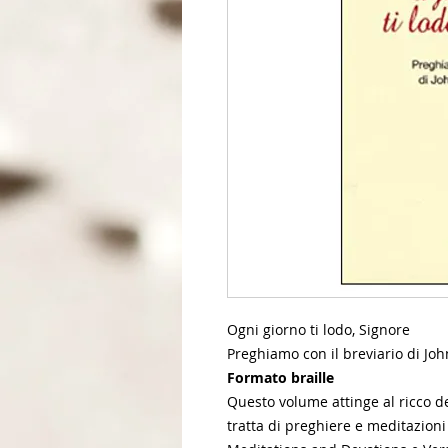
Ogni giorno ti lodo, Signore
Preghiamo con il breviario di J
Formato braille
Questo volume attinge al ricco de
tratta di preghiere e meditazion