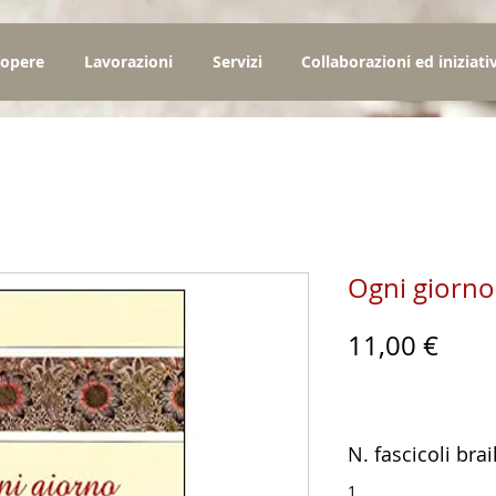
 opere
Lavorazioni
Servizi
Collaborazioni ed iniziati
Ogni giorno 
Prez
11,00 €
N. fascicoli brai
1