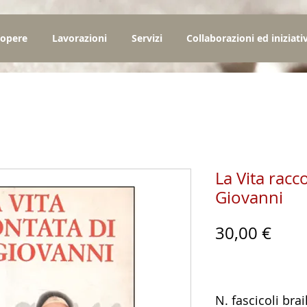
 opere
Lavorazioni
Servizi
Collaborazioni ed iniziati
La Vita racc
Giovanni
Prez
30,00 €
N. fascicoli brai