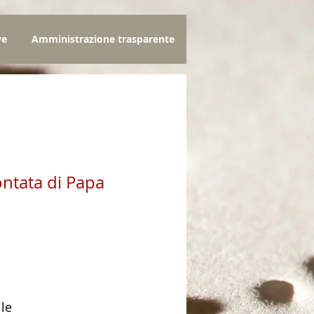
ve
Amministrazione trasparente
ontata di Papa
zo
lle