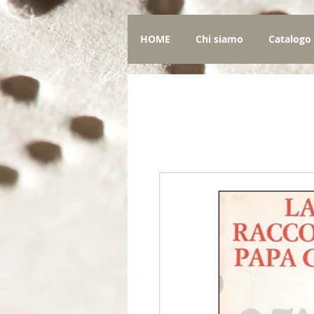
HOME
Chi siamo
Catalogo