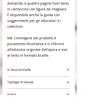
domande, e quattro pagine fuori testo
in cartoncino con figure da ritagliare.
È disponibile anche la guida con
suggerimenti per gli educatori e i
catechisti.
NB: L'immagine del prodotto è
puramente illustrativa e si riferisce
all'edizione originale dell'opera e non
al testo in formato braille.
N. fascicoli braille
1
Tipologia di stampa
Braille
Autore
AA.VV.
Editore