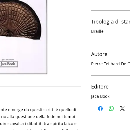
Tipologia di st
Braille
Autore
Pierre Teilhard
De C
Editore
Jaca Book
nte emerge da questi scritti è quello di
rno alla questione della fede nei tempi
n scavalca i dibattiti tra spirito laico e