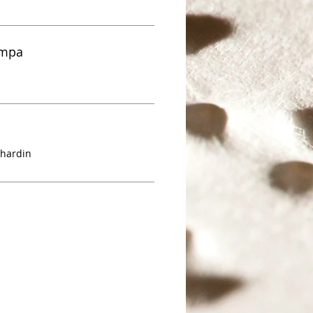
ampa
hardin