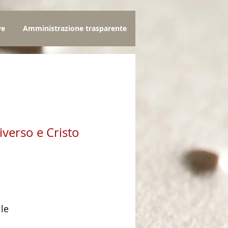
ve
Amministrazione trasparente
iverso e Cristo
zo
lle