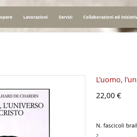
 opere
Lavorazioni
Servizi
Collaborazioni ed iniziati
L'uomo, l'un
Prez
22,00 €
N. fascicoli brai
2