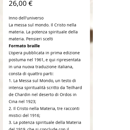
Prezzo
26,00 €
Inno dell'universo
­La messa sul mondo­. Il Cristo nella
materia. ­La potenza spirituale della
materia. ­Pensieri scelti
Formato braille
L'opera pubblicata in prima edizione
postuma nel 1961, e qui ripresentata
in una nuova traduzione italiana,
consta di quattro parti:
1. La Messa sul Mondo, un testo di
intensa spiritualità scritto da Teilhard
de Chardin nel deserto di Ordos in
Cina nel 1923;
2. Il Cristo nella Materia, tre racconti
mistici del 1916;
3. La potenza spirituale della Materia
del 1919, che si conclude con il