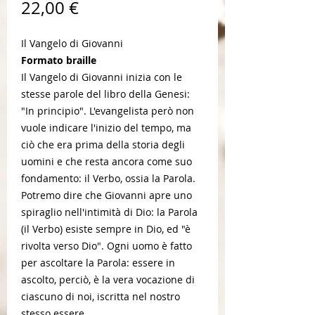
Prezzo
22,00 €
Il Vangelo di Giovanni
Formato braille
Il Vangelo di Giovanni inizia con le
stesse parole del libro della Genesi:
"In principio". L'evangelista però non
vuole indicare l'inizio del tempo, ma
ciò che era prima della storia degli
uomini e che resta ancora come suo
fondamento: il Verbo, ossia la Parola.
Potremo dire che Giovanni apre uno
spiraglio nell'intimità di Dio: la Parola
(il Verbo) esiste sempre in Dio, ed "è
rivolta verso Dio". Ogni uomo è fatto
per ascoltare la Parola: essere in
ascolto, perciò, è la vera vocazione di
ciascuno di noi, iscritta nel nostro
stesso essere.