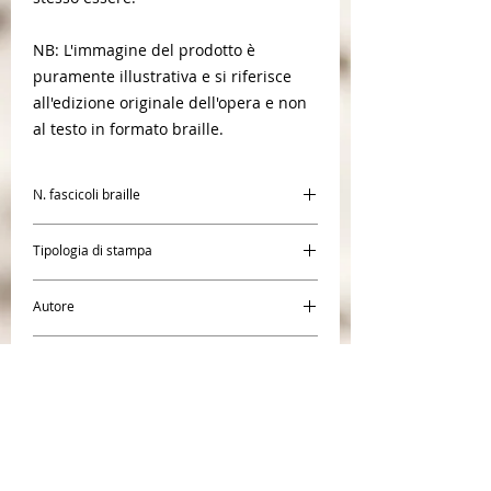
NB: L'immagine del prodotto è
puramente illustrativa e si riferisce
all'edizione originale dell'opera e non
al testo in formato braille.
N. fascicoli braille
2
Tipologia di stampa
Braille
Autore
Vincenzo Paglia
Editore
Leonardo International
CENTR
O BRAILLE SAN