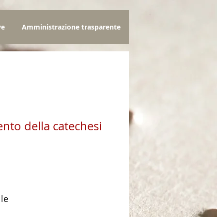
ve
Amministrazione trasparente
nto della catechesi
zo
lle