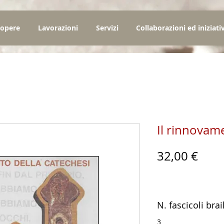
 opere
Lavorazioni
Servizi
Collaborazioni ed iniziati
Il rinnovame
Prez
32,00 €
N. fascicoli brai
3