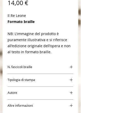
Prezzo
14,00 €
Il Re Leone
Formato braille
NB: L'immagine del prodotto è
puramente illustrativa e si riferisce
all'edizione originale dell'opera e non
al testo in formato braille.
N. fascicoli braille
1
Tipologia di stampa
Braille
Autore
Walt Disney
Altre informazioni