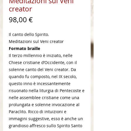
Meditazioni sul Veni
creator
Prezzo
98,00 €
Il canto dello Spirito.
Meditazioni sul Veni creator
Formato braille
Il terzo millennio è iniziato, nelle
Chiese cristiane d’Occidente, con il
solenne canto del Veni creator. Da
quando fu composto, nel IX secolo,
questo inno è incessantemente
risuonato nella liturgia di Pentecoste e
nelle assemblee cristiane come una
prolungata e solenne invocazione al
Paraclito. Ricco di intuizioni e
immagini suggestive, esso è anche un
grandioso affresco sullo Spirito Santo