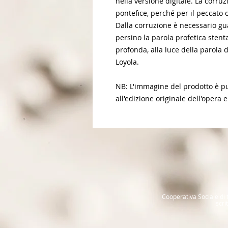
nella versione digitale. La corruz
pontefice, perché per il peccato 
Dalla corruzione è necessario gu
persino la parola profetica sten
profonda, alla luce della parola di
Loyola.
NB: L'immagine del prodotto è pur
all'edizione originale dell'opera e
Cooperativa Sociale di t
iscr