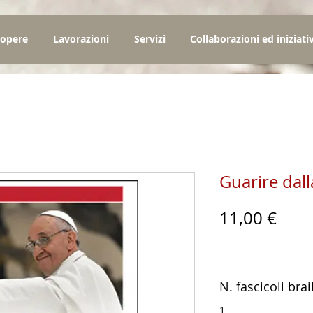
 opere
Lavorazioni
Servizi
Collaborazioni ed iniziati
Guarire dal
Prez
11,00 €
N. fascicoli brai
1