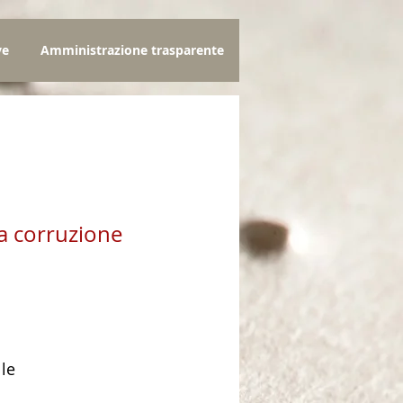
ve
Amministrazione trasparente
la corruzione
zo
lle