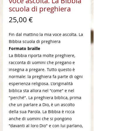
voce ascolta. La Bibbia
scuola di preghiera
Prezzo
25,00 €
Fin dal mattino la mia voce ascolta. La
Bibbia scuola di preghiera
Formato braille
La Bibbia riporta molte preghiere,
racconta di uomini che pregano e
insegna a pregare. Tutto questo è
normale: la preghiera fa parte di ogni
esperienza religiosa. L'originalità
biblica sta allora nel "come" e nel
"perché". La preghiera biblica, prima
che un parlare a Dio, è un ascolto
della sua Parola. La Bibbia è ricca
anche di uomini che si pongono
"davanti al loro Dio" e con lui parlano,