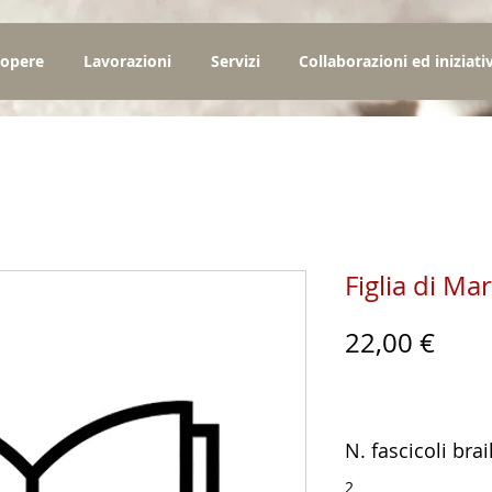
 opere
Lavorazioni
Servizi
Collaborazioni ed iniziati
Figlia di Mar
Prez
22,00 €
N. fascicoli brai
2