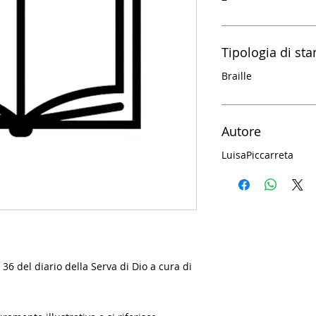
Tipologia di st
Braille
Autore
Luisa
Piccarreta
 36 del diario della Serva di Dio a cura di