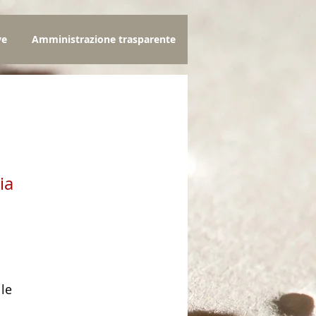
ve
Amministrazione trasparente
ia
zo
lle