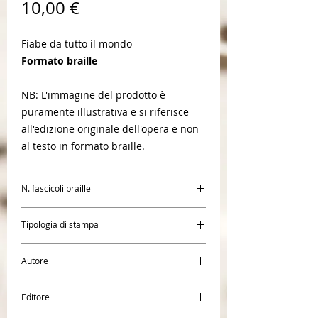
Prezzo
10,00 €
Fiabe da tutto il mondo
Formato braille
NB: L'immagine del prodotto è
puramente illustrativa e si riferisce
all'edizione originale dell'opera e non
al testo in formato braille.
N. fascicoli braille
1
Tipologia di stampa
Braille
Autore
Carla Poesio
Editore