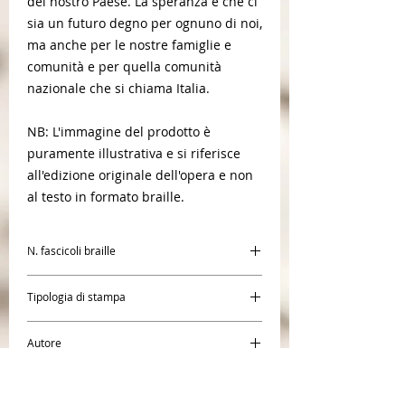
del nostro Paese. La speranza è che ci
sia un futuro degno per ognuno di noi,
ma anche per le nostre famiglie e
comunità e per quella comunità
nazionale che si chiama Italia.
NB: L'immagine del prodotto è
puramente illustrativa e si riferisce
all'edizione originale dell'opera e non
al testo in formato braille.
N. fascicoli braille
3
Tipologia di stampa
Braille
Autore
Andrea Riccardi
Editore