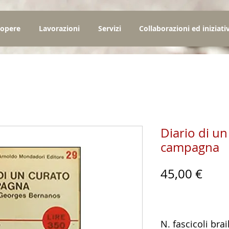
 opere
Lavorazioni
Servizi
Collaborazioni ed iniziati
Diario di un
campagna
Prez
45,00 €
N. fascicoli brai