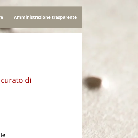
ve
Amministrazione trasparente
 curato di
zo
lle