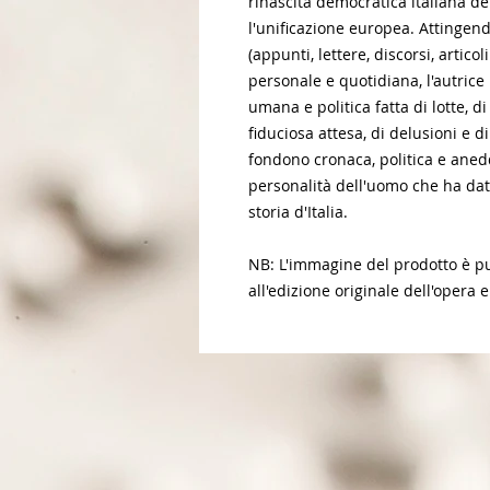
rinascita democratica italiana 
l'unificazione europea. Attingen
(appunti, lettere, discorsi, artico
personale e quotidiana, l'autrice
umana e politica fatta di lotte, di
fiduciosa attesa, di delusioni e 
fondono cronaca, politica e anedd
personalità dell'uomo che ha dat
storia d'Italia.
NB: L'immagine del prodotto è pur
all'edizione originale dell'opera e