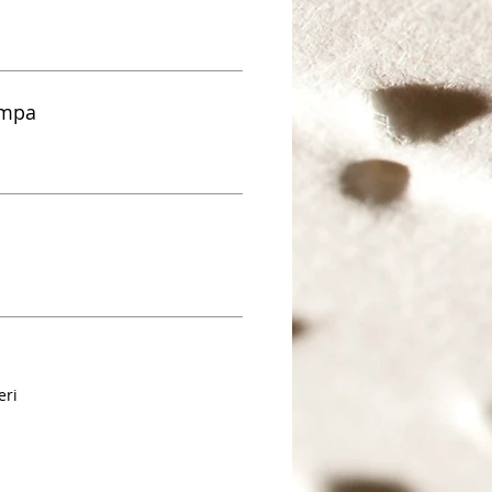
ampa
eri