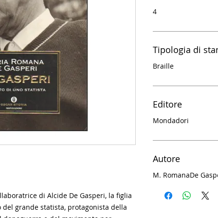
4
Tipologia di st
Braille
Editore
Mondadori
Autore
M. Romana
De Gasp
laboratrice di Alcide De Gasperi, la figlia
 del grande statista, protagonista della