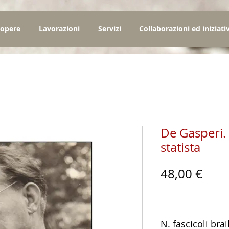
 opere
Lavorazioni
Servizi
Collaborazioni ed iniziati
De Gasperi. 
statista
Prez
48,00 €
N. fascicoli brai