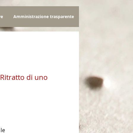
ve
Amministrazione trasparente
Ritratto di uno
zo
lle