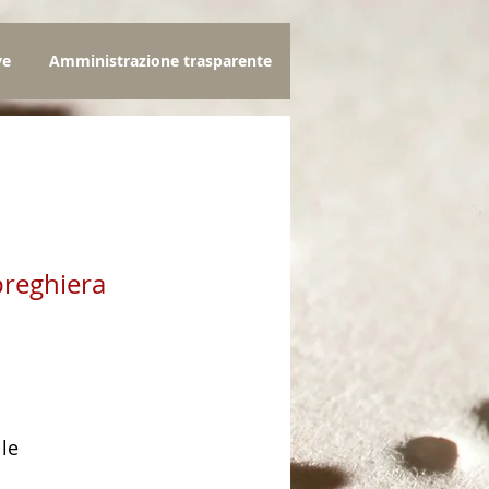
ve
Amministrazione trasparente
 preghiera
zo
lle