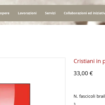
 opere
Lavorazioni
Servizi
Collaborazioni ed iniziati
Cristiani in
Prez
33,00 €
N. fascicoli brai
3