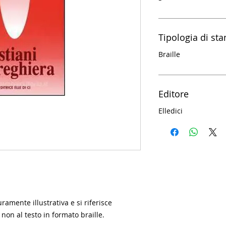
Tipologia di st
Braille
Editore
Elledici
amente illustrativa e si riferisce
 non al testo in formato braille.