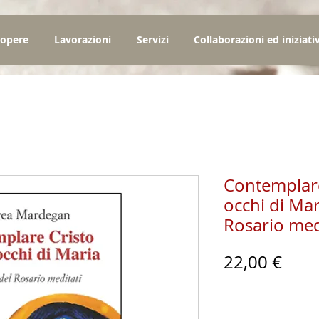
 opere
Lavorazioni
Servizi
Collaborazioni ed iniziati
Contemplare
occhi di Mari
Rosario med
Prez
22,00 €