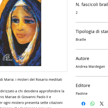
N. fascicoli brai
2
Tipologia di st
Braille
Autore
Andrea Mardegan
di Maria: i misteri del Rosario meditati
Editore
dirizzato a chi desidera approfondire la
Paoline
nis Mariae di Giovanni Paolo II e
Per ogni mistero presenta sette citazioni