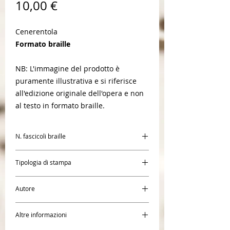
Prezzo
10,00 €
Cenerentola
Formato braille
NB: L'immagine del prodotto è
puramente illustrativa e si riferisce
all'edizione originale dell'opera e non
al testo in formato braille.
N. fascicoli braille
1
Tipologia di stampa
Braille
Autore
Walt Disney
Altre informazioni