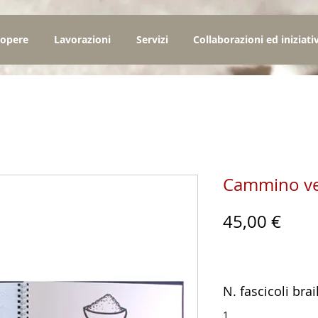
 opere
Lavorazioni
Servizi
Collaborazioni ed iniziati
Cammino ve
Prez
45,00 €
N. fascicoli brai
1