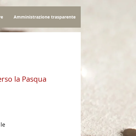
ve
Amministrazione trasparente
rso la Pasqua
zo
lle