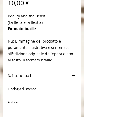
Prezzo
10,00 €
Beauty and the Beast
(La Bella e la Bestia)
Formato braille
NB: L'immagine del prodotto è
puramente illustrativa e si riferisce
all'edizione originale dell'opera e non
al testo in formato braille.
N. fascicoli braille
1
Tipologia di stampa
Braille
Autore
Mme Leprince de Beaumont