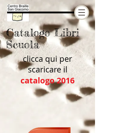
Catalogo Libri
Scuola
clicca qui per
scaricare il
catalogo 2016