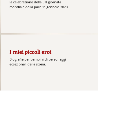
la celebrazione della LIII giornata
mondiale della pace 1° gennaio 2020
I miei piccoli eroi
Biografie per bambini di personaggi
eccezionali della storia.