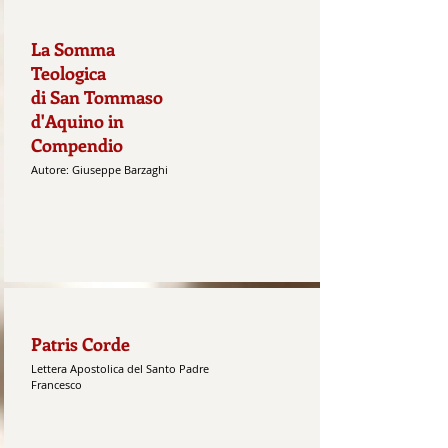
La Somma
Teologica
di San Tommaso
d'Aquino in
Compendio
Autore: Giuseppe Barzaghi
Patris Corde
Lettera Apostolica del Santo Padre
Francesco