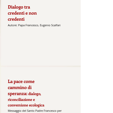
Dialogo tra
credenti e non
credenti
Autore: Papa Francesco, Eugenio Scalfari
La pace come
cammino di
speranza:
dialogo,
riconciliazione e
conversione ecologica
Messaggio del Santo Padre Francesco per