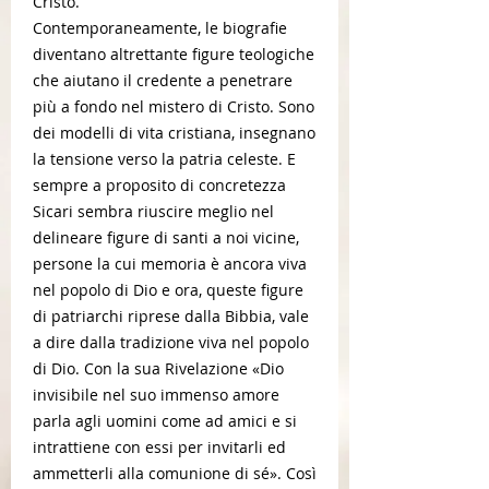
Cristo.
Contemporaneamente, le biografie
diventano altrettante figure teologiche
che aiutano il credente a penetrare
più a fondo nel mistero di Cristo. Sono
dei modelli di vita cristiana, insegnano
la tensione verso la patria celeste. E
sempre a proposito di concretezza
Sicari sembra riuscire meglio nel
delineare figure di santi a noi vicine,
persone la cui memoria è ancora viva
nel popolo di Dio e ora, queste figure
di patriarchi riprese dalla Bibbia, vale
a dire dalla tradizione viva nel popolo
di Dio. Con la sua Rivelazione «Dio
invisibile nel suo immenso amore
parla agli uomini come ad amici e si
intrattiene con essi per invitarli ed
ammetterli alla comunione di sé». Così