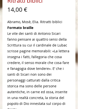
Ritratti biblici
Prezzo
14,00 €
Abramo, Mosè, Elia. Ritratti biblici
Formato braille
Le vite dei santi di Antonio Sicari
fanno pensare ai quattro sensi della
Scrittura su cui il cardinale de Lubac
scrisse pagine memorabili: «La lettera
insegna i fatti, l’allegoria che cosa
credere, il senso morale che cosa fare
e l’anagogia dove tendere». E’ che i
santi di Sicari non sono dei
personaggi catturati dalla critica
storica ma sono delle persone
autentiche, in carne ed ossa, inserite
in una realtà concreta, la storia del
popolo di Dio innestata sul corpo di